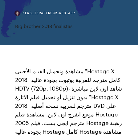
NEWSLIBRARYKSCR.WEB.APP
Big brother 2018 finalistas
مشاهدة وتحميل الفيلم الأجنبى "Hostage X
2018" كامل مترجم للعربية يوتيوب بجودة عاليه
HDTV (720p, 1080p)، شاهد اون لاين مباشرة
بدون تنزيل أو تحميل فيلم الاثارة "Hostage X
2018" مترجم للعربية نسخة أصليه DVD على
موقع اتفرج اون لاين. مشاهدة فيلم Hostage
2005 مترجم ايجي بست. فيلم Hostage رهينة
بجودة عالية Hostage كامل Hostage مشاهدة