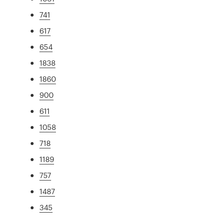
741
617
654
1838
1860
900
611
1058
718
1189
757
1487
345