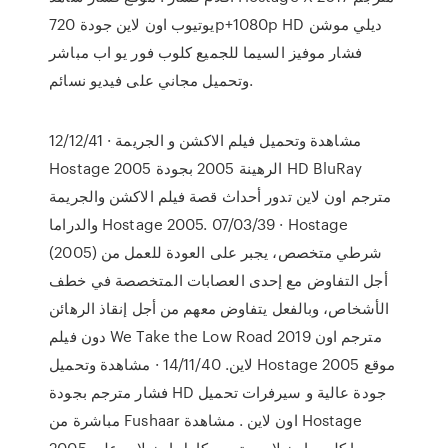
يوتيوب اون لاين جودة 720p+1080p HD ديلي موشن
فشار موفيز السيما للجميع كلوب فور يو اب مباشر
وتحميل مجاني على فيديو نسائم.
12/12/41 · مشاهدة وتحميل فيلم الاكشن و الجريمة
Hostage 2005 الرهينة 2005 بجودة HD BluRay
مترجم اون لاين تدور أحداث قصة فيلم الاكشن والجريمة
والدراما Hostage 2005. 07/03/39 · Hostage
(2005) شرطي متخصص، يجبر على العودة للعمل من
أجل التفاوض مع إحدى العصابات المتخصصة في خطف
الأشخاص، وبالفعل يتفاوض معهم من أجل إنقاذ الرهائن
دون فيلم We Take the Low Road 2019 مترجم اون
لاين. 14/11/40 · مشاهدة وتحميل Hostage 2005 موقع
فشار مترجم بجودة HD جودة عالية و سيرفرات تحميل
مباشرة من Fushaar اون لاين . مشاهدة Hostage
2005 سيما كلوب اون لاين مترجم كامل اون لاين على