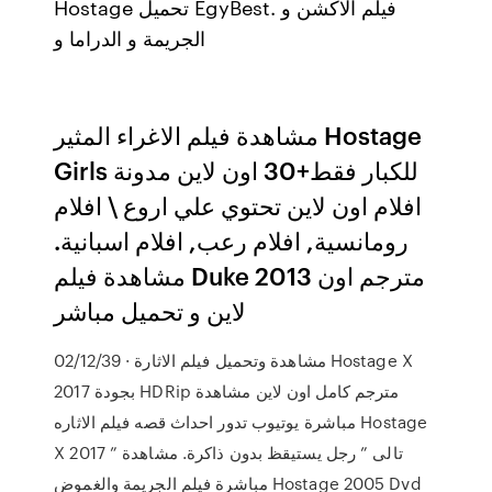
Hostage تحميل EgyBest. فيلم الاكشن و
الجريمة و الدراما و
مشاهدة فيلم الاغراء المثير Hostage
Girls للكبار فقط+30 اون لاين مدونة
افلام اون لاين تحتوي علي اروع \ افلام
رومانسية, افلام رعب, افلام اسبانية.
مشاهدة فيلم Duke 2013 مترجم اون
لاين و تحميل مباشر
02/12/39 · مشاهدة وتحميل فيلم الاثارة Hostage X
2017 بجودة HDRip مترجم كامل اون لاين مشاهدة
مباشرة يوتيوب تدور احداث قصه فيلم الاثاره Hostage
X 2017 ” تالى ” رجل يستيقظ بدون ذاكرة. مشاهدة
مباشرة فيلم الجريمة والغموض Hostage 2005 Dvd