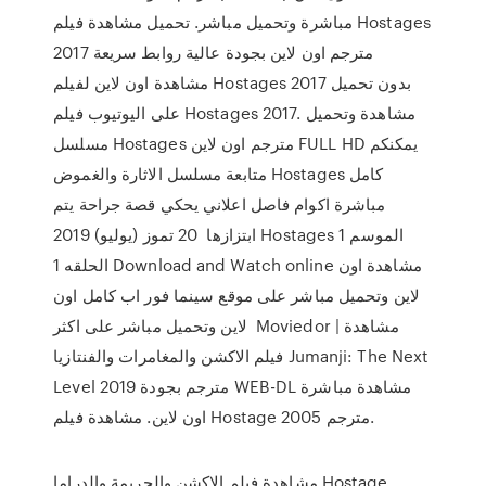
مباشرة وتحميل مباشر. تحميل مشاهدة فيلم Hostages
2017 مترجم اون لاين بجودة عالية روابط سريعة
مشاهدة اون لاين لفيلم Hostages 2017 بدون تحميل
على اليوتيوب فيلم Hostages 2017. مشاهدة وتحميل
مسلسل Hostages مترجم اون لاين FULL HD يمكنكم
متابعة مسلسل الاثارة والغموض Hostages كامل
مباشرة اكوام فاصل اعلاني يحكي قصة جراحة يتم
ابتزازها 20 تموز (يوليو) 2019 Hostages الموسم 1
الحلقه 1 Download and Watch online مشاهدة اون
لاين وتحميل مباشر على موقع سينما فور اب كامل اون
لاين وتحميل مباشر على اكثر Moviedor | مشاهدة
فيلم الاكشن والمغامرات والفنتازيا Jumanji: The Next
Level 2019 مترجم بجودة WEB-DL مشاهدة مباشرة
اون لاين. مشاهدة فيلم Hostage 2005 مترجم.
مشاهدة فيلم الاكشن والجريمة والدراما Hostage