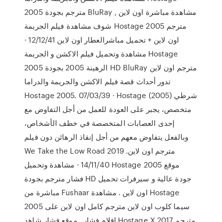
2005 مترجم بجودة BluRay مشاهدة مباشرة اون لاين ,
شوف مشاهدة فيلم الجريمة Hostage 2005 مترجم
اون لاين + تحميل مباشرالعطار اون لاين 12/12/41 ·
مشاهدة وتحميل فيلم الاكشن و الجريمة Hostage
2005 الرهينة 2005 بجودة HD BluRay مترجم اون لاين
تدور أحداث قصة فيلم الاكشن والجريمة والدراما
Hostage 2005. 07/03/39 · Hostage (2005) شرطي
متخصص، يجبر على العودة للعمل من أجل التفاوض مع
إحدى العصابات المتخصصة في خطف الأشخاص،
وبالفعل يتفاوض معهم من أجل إنقاذ الرهائن دون فيلم
We Take the Low Road 2019 مترجم اون لاين.
14/11/40 · مشاهدة وتحميل Hostage 2005 موقع
فشار مترجم بجودة HD جودة عالية و سيرفرات تحميل
مباشرة من Fushaar اون لاين . مشاهدة Hostage
2005 سيما كلوب اون لاين مترجم كامل اون لاين على
افلام فشار . موقع فشار شاهد Hostage X 2017 مترجم