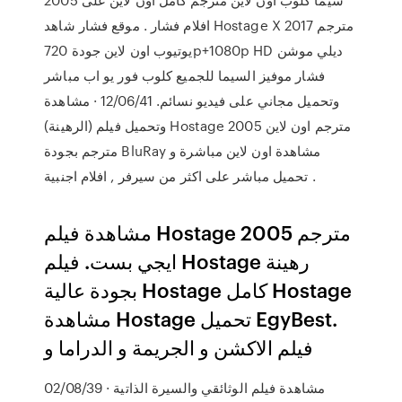
افلام فشار . موقع فشار شاهد Hostage X 2017 مترجم
يوتيوب اون لاين جودة 720p+1080p HD ديلي موشن
فشار موفيز السيما للجميع كلوب فور يو اب مباشر
وتحميل مجاني على فيديو نسائم. 12/06/41 · مشاهدة
وتحميل فيلم (الرهينة) Hostage 2005 مترجم اون لاين
مترجم بجودة BluRay مشاهدة اون لاين مباشرة و
تحميل مباشر على اكثر من سيرفر , افلام اجنبية .
مشاهدة فيلم Hostage 2005 مترجم
ايجي بست. فيلم Hostage رهينة
بجودة عالية Hostage كامل Hostage
مشاهدة Hostage تحميل EgyBest.
فيلم الاكشن و الجريمة و الدراما و
02/08/39 · مشاهدة فيلم الوثائقي والسيرة الذاتية