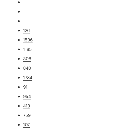
126
1596
1185
308
848
1734
91
954
419
759
107